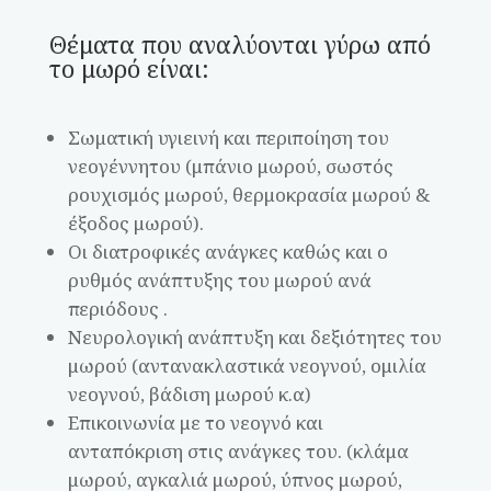
Θέματα που αναλύονται γύρω από
το μωρό είναι:
Σωματική υγιεινή και περιποίηση του
νεογέννητου (μπάνιο μωρού, σωστός
ρουχισμός μωρού, θερμοκρασία μωρού &
έξοδος μωρού).
Οι διατροφικές ανάγκες καθώς και ο
ρυθμός ανάπτυξης του μωρού ανά
περιόδους .
Νευρολογική ανάπτυξη και δεξιότητες του
μωρού (αντανακλαστικά νεογνού, ομιλία
νεογνού, βάδιση μωρού κ.α)
Επικοινωνία με το νεογνό και
ανταπόκριση στις ανάγκες του. (κλάμα
μωρού, αγκαλιά μωρού, ύπνος μωρού,