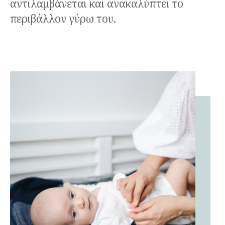
αντιλαμβάνεται και ανακαλύπτει το
περιβάλλον γύρω του.